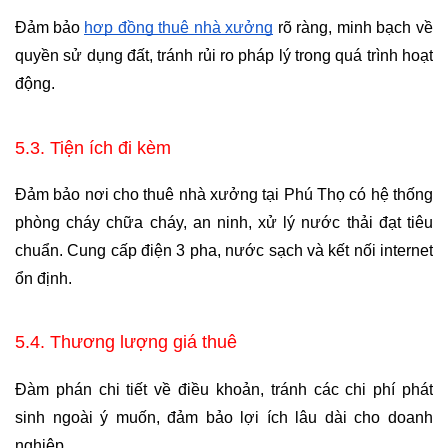
Đảm bảo 
hợp đồng thuê nhà xưởng
 rõ ràng, minh bạch về 
quyền sử dụng đất, tránh rủi ro pháp lý trong quá trình hoạt 
động.
5.3. Tiện ích đi kèm
Đảm bảo nơi cho thuê nhà xưởng tại Phú Thọ có hệ thống 
phòng cháy chữa cháy, an ninh, xử lý nước thải đạt tiêu 
chuẩn. Cung cấp điện 3 pha, nước sạch và kết nối internet 
ổn định.
5.4. Thương lượng giá thuê
Đàm phán chi tiết về điều khoản, tránh các chi phí phát 
sinh ngoài ý muốn, đảm bảo lợi ích lâu dài cho doanh 
nghiệp.