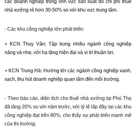
các doanh nghiệp trong lĩnh vực sản xuất do chi phí thuê 
nhà xưởng rẻ hơn 30-50% so với khu vực trung tâm.
- Các khu công nghiệp lớn phát triển:
+ KCN Thụy Vân: Tập trung nhiều ngành công nghiệp 
nặng và nhẹ, với hạ tầng hiện đại và vị trí thuận lợi.
+ KCN Trung Hà: Hướng tới các ngành công nghiệp xanh, 
sạch, thu hút doanh nghiệp quan tâm đến môi trường.
- Theo báo cáo, diện tích cho thuê nhà xưởng tại Phú Thọ
đã tăng 20% so với năm trước, với tỷ lệ lấp đầy tại các khu
công nghiệp đạt trên 80%, cho thấy sự phát triển mạnh mẽ
của thị trường.