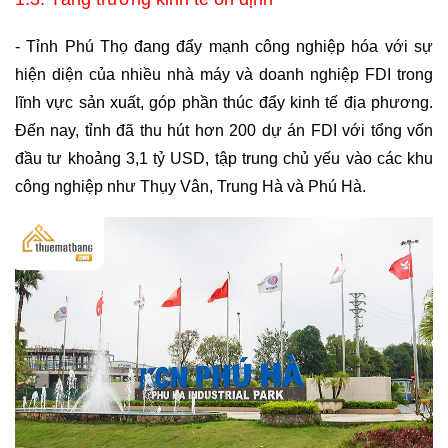
- Tỉnh Phú Thọ đang đẩy mạnh công nghiệp hóa với sự 
hiện diện của nhiều nhà máy và doanh nghiệp FDI trong 
lĩnh vực sản xuất, góp phần thúc đẩy kinh tế địa phương. 
Đến nay, tỉnh đã thu hút hơn 200 dự án FDI với tổng vốn 
đầu tư khoảng 3,1 tỷ USD, tập trung chủ yếu vào các khu 
công nghiệp như Thụy Vân, Trung Hà và Phú Hà.