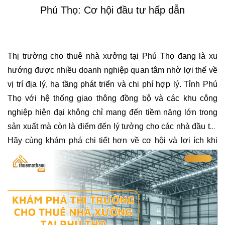
Phú Thọ: Cơ hội đầu tư hấp dẫn
Thị trường cho thuê nhà xưởng tại Phú Thọ đang là xu 
hướng được nhiều doanh nghiệp quan tâm nhờ lợi thế về 
vị trí địa lý, hạ tầng phát triển và chi phí hợp lý. Tỉnh Phú 
Thọ với hệ thống giao thông đồng bộ và các khu công 
nghiệp hiện đại không chỉ mang đến tiềm năng lớn trong 
sản xuất mà còn là điểm đến lý tưởng cho các nhà đầu tư. 
Hãy cùng khám phá chi tiết hơn về cơ hội và lợi ích khi 
thuê nhà xưởng tại khu vực này!