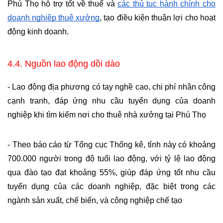
Phú Thọ hỗ trợ tốt về thuế và 
các thủ tục hành chính cho 
doanh nghiệp thuê xưởng
, tạo điều kiện thuận lợi cho hoạt 
động kinh doanh.
4.4. Nguồn lao động dồi dào
- Lao động địa phương có tay nghề cao, chi phí nhân công 
cạnh tranh, đáp ứng nhu cầu tuyển dụng của doanh 
nghiệp khi tìm kiếm nơi cho thuê nhà xưởng tại Phú Thọ
- Theo báo cáo từ Tổng cục Thống kê, tỉnh này có khoảng 
700.000 người trong độ tuổi lao động, với tỷ lệ lao động 
qua đào tạo đạt khoảng 55%, giúp đáp ứng tốt nhu cầu 
tuyển dụng của các doanh nghiệp, đặc biệt trong các 
ngành sản xuất, chế biến, và công nghiệp chế tạo