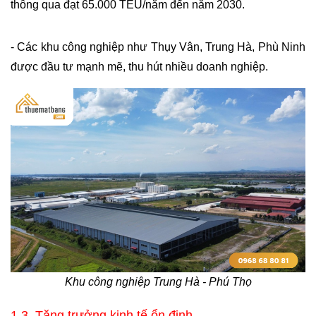
thông qua đạt 65.000 TEU/năm đến năm 2030.
- Các khu công nghiệp như Thụy Vân, Trung Hà, Phù Ninh 
được đầu tư mạnh mẽ, thu hút nhiều doanh nghiệp.
Khu công nghiệp Trung Hà - Phú Thọ
1.3. Tăng trưởng kinh tế ổn định