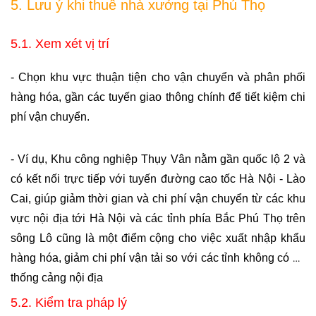
5. Lưu ý khi thuê nhà xưởng tại Phú Thọ
5.1. Xem xét vị trí
- Chọn khu vực thuận tiện cho vận chuyển và phân phối 
hàng hóa, gần các tuyến giao thông chính để tiết kiệm chi 
phí vận chuyển.
- Ví dụ, Khu công nghiệp Thụy Vân nằm gần quốc lộ 2 và 
có kết nối trực tiếp với tuyến đường cao tốc Hà Nội - Lào 
Cai, giúp giảm thời gian và chi phí vận chuyển từ các khu 
vực nội địa tới Hà Nội và các tỉnh phía Bắc Phú Thọ trên 
sông Lô cũng là một điểm cộng cho việc xuất nhập khẩu 
hàng hóa, giảm chi phí vận tải so với các tỉnh không có hệ 
thống cảng nội địa
5.2. Kiểm tra pháp lý