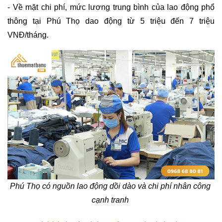
- Về mặt chi phí, mức lương trung bình của lao động phổ 
thông tại Phú Thọ dao động từ 5 triệu đến 7 triệu 
VNĐ/tháng.
Phú Thọ có nguồn lao động dồi dào và chi phí nhân công 
cạnh tranh