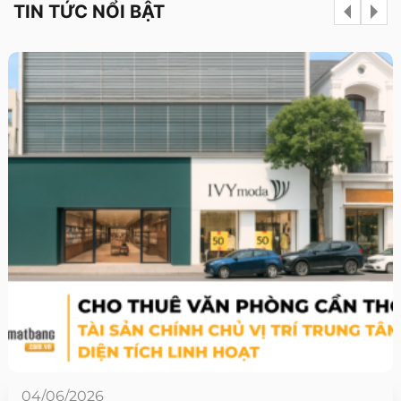
TIN TỨC NỔI BẬT
04/06/2026