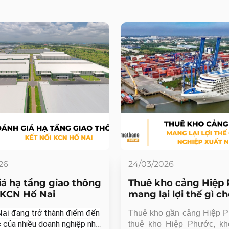
26
24/03/2026
á hạ tầng giao thông
Thuê kho cảng Hiệp
 KCN Hố Nai
mang lại lợi thế gì c
doanh nghiệp xuất n
đang trở thành điểm đến
Nai
Thuê kho gần cảng Hiệp P
khẩu?
c của nhiều doanh nghiệp nhờ
thuê kho Hiệp Phước, kho