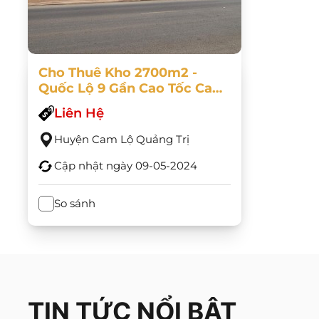
Cho Thuê Kho 2700m2 -
Quốc Lộ 9 Gần Cao Tốc Cam
Lộ
Liên Hệ
Huyện Cam Lộ Quảng Trị
Cập nhật ngày
09-05-2024
So sánh
TIN TỨC NỔI BẬT