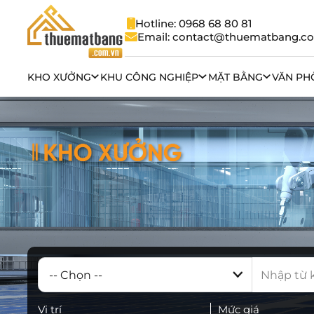
Hotline: 0968 68 80 81
Email: contact@thuematbang.c
KHO XƯỞNG
KHU CÔNG NGHIỆP
MẶT BẰNG
VĂN PH
Vị trí
Mức giá