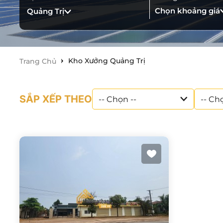
Chọn khoảng giá
Quảng Trị
Kho Xưởng Quảng Trị
Trang Chủ
SẮP XẾP THEO