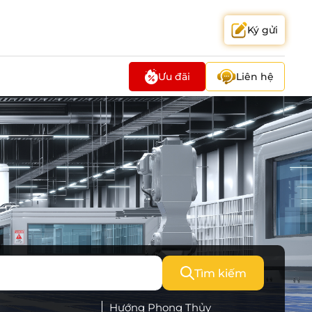
Ký gửi
Ưu đãi
Liên hệ
Tìm kiếm
Hướng Phong Thủy