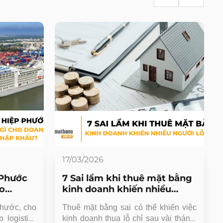
17/03/2026
 Phước
7 Sai lầm khi thuê mặt bằng
ho
kinh doanh khiến nhiều
hập
người lỗ nặng
hước, cho
Thuê mặt bằng sai có thể khiến việc
 logistics
kinh doanh thua lỗ chỉ sau vài tháng.