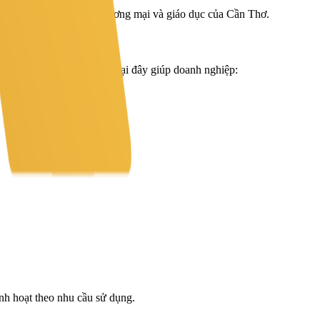
trung tâm hành chính, thương mại và giáo dục của Cần Thơ.
ngày. Việc đặt văn phòng tại đây giúp doanh nghiệp:
inh hoạt theo nhu cầu sử dụng.