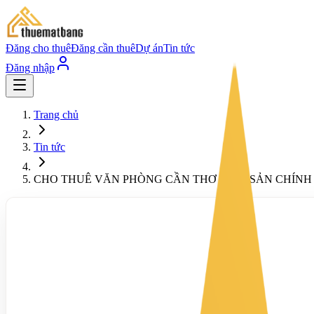
Đăng cho thuê
Đăng cần thuê
Dự án
Tin tức
Đăng nhập
Trang chủ
Tin tức
CHO THUÊ VĂN PHÒNG CẦN THƠ – TÀI SẢN CHÍNH 