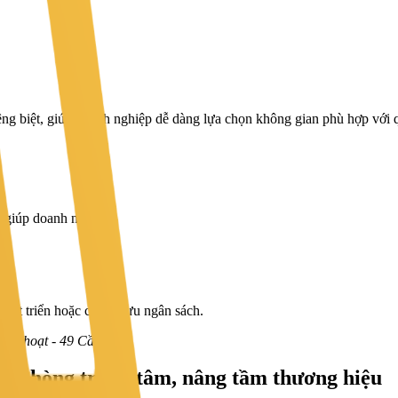
ng biệt, giúp doanh nghiệp dễ dàng lựa chọn không gian phù hợp với
, giúp doanh nghiệp:
hát triển hoặc cần tối ưu ngân sách.
linh hoạt - 49 Cần Thơ
ăn phòng trung tâm, nâng tầm thương hiệu