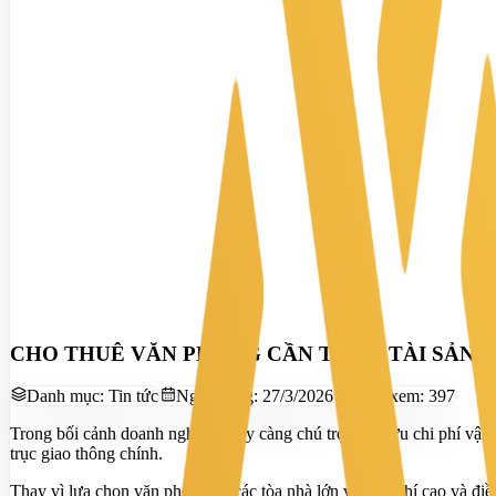
CHO THUÊ VĂN PHÒNG CẦN THƠ – TÀI SẢN C
Danh mục:
Tin tức
Ngày đăng:
27/3/2026
Lượt xem:
397
Trong bối cảnh doanh nghiệp ngày càng chú trọng tối ưu chi phí vận
trục giao thông chính.
Thay vì lựa chọn văn phòng tại các tòa nhà lớn với chi phí cao và đ