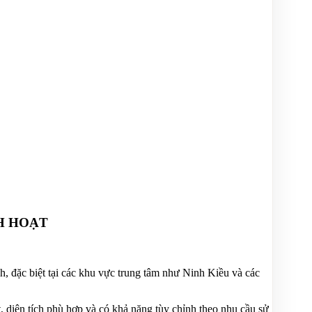
NH HOẠT
, đặc biệt tại các khu vực trung tâm như Ninh Kiều và các
, diện tích phù hợp và có khả năng tùy chỉnh theo nhu cầu sử