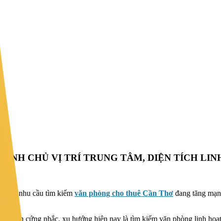
HÍNH CHỦ VỊ TRÍ TRUNG TÂM, DIỆN TÍCH LI
 hành, nhu cầu tìm kiếm
văn phòng cho thuê Cần Thơ
đang tăng mạnh
iều khoản cứng nhắc, xu hướng hiện nay là tìm kiếm văn phòng linh hoạt