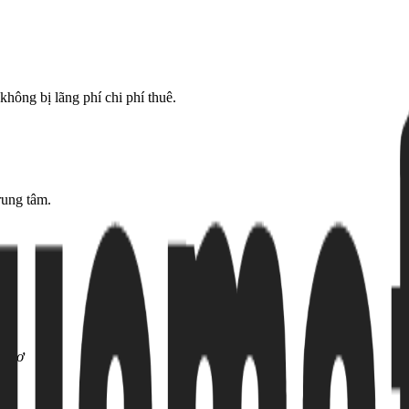
không bị lãng phí chi phí thuê.
rung tâm.
 Thơ